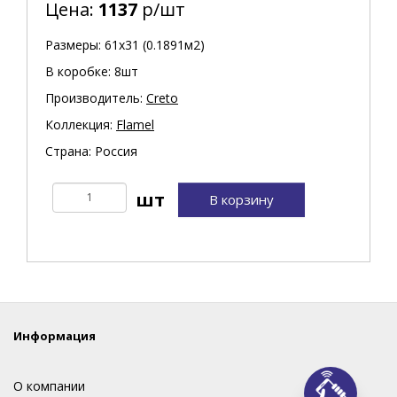
Цена:
1137
р/шт
Размеры: 61х31 (0.1891м2)
В коробке: 8шт
Производитель:
Creto
Коллекция:
Flamel
Страна: Россия
В корзину
Информация
О компании