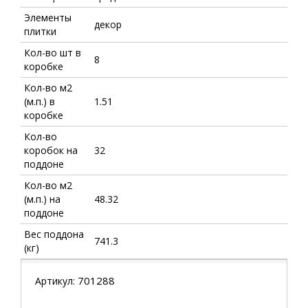
Элементы
декор
плитки
Кол-во шт в
8
коробке
Кол-во м2
(м.п.) в
1.51
коробке
Кол-во
коробок на
32
поддоне
Кол-во м2
(м.п.) на
48.32
поддоне
Вес поддона
741.3
(кг)
701288
Артикул: