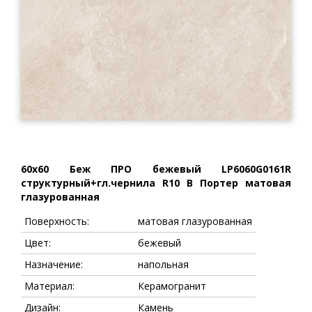
60x60 Беж ПРО бежевый LP6060G0161R
структурный+гл.чернила R10 B Портер матовая
глазурованная
Поверхность:
матовая глазурованная
Цвет:
бежевый
Назначение:
напольная
Материал:
Керамогранит
Дизайн:
Камень