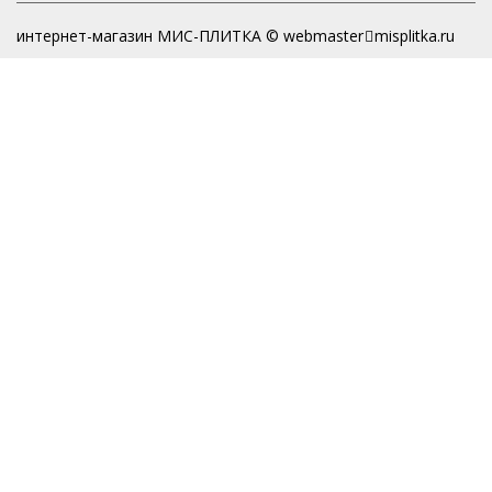
интернет-магазин МИС-ПЛИТКА © webmaster
misplitka.ru