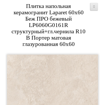
Плитка напольная
керамогранит Laparet 60x60
Беж ПРО бежевый
LP6060G0161R
структурный+гл.чернила R10
B Портер матовая
глазурованная 60x60