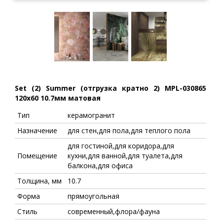
Set (2) Summer (отгрузка кратно 2) MPL-030865
120x60 10.7мм матовая
Тип
керамогранит
Назначение
для стен,для пола,для теплого пола
для гостиной,для коридора,для
Помещение
кухни,для ванной,для туалета,для
балкона,для офиса
Толщина, мм
10.7
Форма
прямоугольная
Стиль
современный,флора/фауна