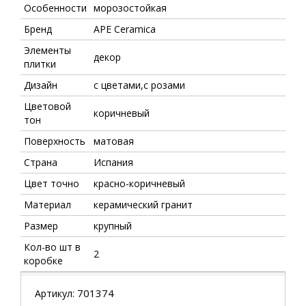
Особенности
морозостойкая
Бренд
APE Ceramica
Элементы
декор
плитки
Дизайн
с цветами,с розами
Цветовой
коричневый
тон
Поверхность
матовая
Страна
Испания
Цвет точно
красно-коричневый
Материал
керамический гранит
Размер
крупный
Кол-во шт в
2
коробке
701374
Артикул: