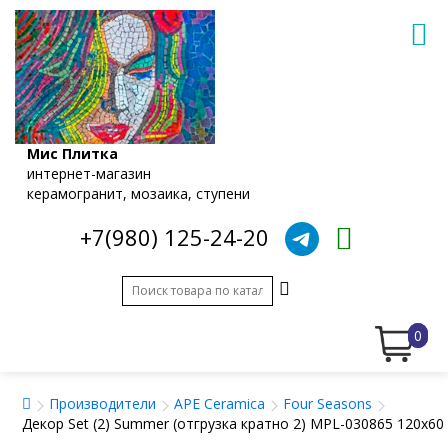
Мис Плитка
интернет-магазин
керамогранит, мозаика, ступени
+7(980) 125-24-20
0
Производители
APE Ceramica
Four Seasons
Декор Set (2) Summer (отгрузка кратно 2) MPL-030865 120x60