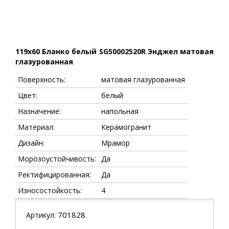
119x60 Бланко белый SG50002520R Энджел матовая
глазурованная
Поверхность:
матовая глазурованная
Цвет:
белый
Назначение:
напольная
Материал:
Керамогранит
Дизайн:
Мрамор
Морозоустойчивость:
Да
Ректифицированная:
Да
Износостойкость:
4
701828
Артикул: