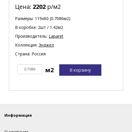
Цена:
2202
р/м2
Размеры: 119х60 (0.7086м2)
В коробке: 2шт / 1.42м2
Производитель:
Laparet
Коллекция:
Энджел
Страна: Россия
В корзину
Информация
О компании