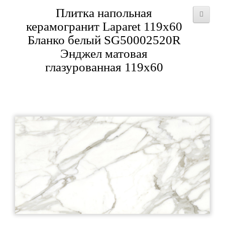
Плитка напольная
керамогранит Laparet 119x60
Бланко белый SG50002520R
Энджел матовая
глазурованная 119x60