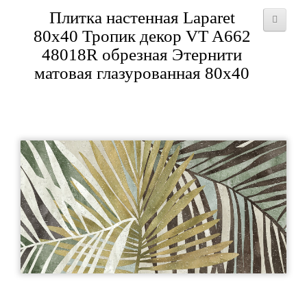
Плитка настенная Laparet
80x40 Тропик декор VT A662
48018R обрезная Этернити
матовая глазурованная 80x40