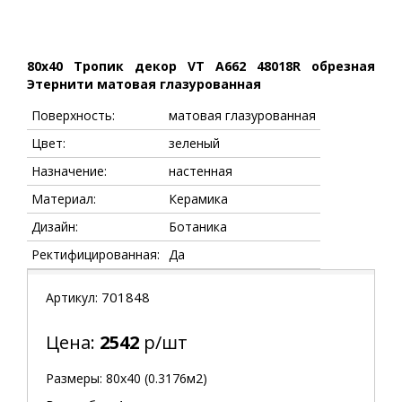
80x40 Тропик декор VT A662 48018R обрезная
Этернити матовая глазурованная
Поверхность:
матовая глазурованная
Цвет:
зеленый
Назначение:
настенная
Материал:
Керамика
Дизайн:
Ботаника
Ректифицированная:
Да
701848
Артикул:
Цена:
2542
р/шт
Размеры: 80х40 (0.3176м2)