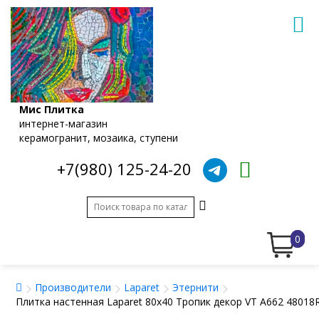
Мис Плитка
интернет-магазин
керамогранит, мозаика, ступени
+7(980) 125-24-20
0
Производители
Laparet
Этернити
Плитка настенная Laparet 80x40 Тропик декор VT A662 4801