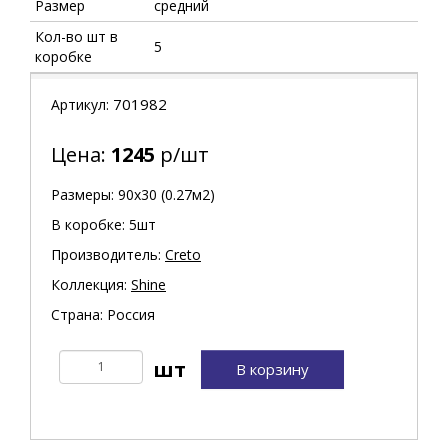
Размер
средний
Кол-во шт в
5
коробке
701982
Артикул:
Цена:
1245
р/шт
Размеры: 90х30 (0.27м2)
В коробке: 5шт
Производитель:
Creto
Коллекция:
Shine
Страна: Россия
В корзину