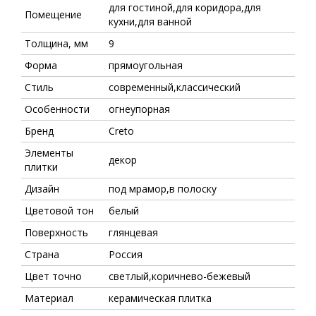
для гостиной,для коридора,для
Помещение
кухни,для ванной
Толщина, мм
9
Форма
прямоугольная
Стиль
современный,классический
Особенности
огнеупорная
Бренд
Creto
Элементы
декор
плитки
Дизайн
под мрамор,в полоску
Цветовой тон
белый
Поверхность
глянцевая
Страна
Россия
Цвет точно
светлый,коричнево-бежевый
Материал
керамическая плитка