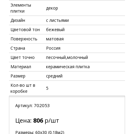
Элементы
декор
плитки
Дизайн
с листьями
Цветовой тон
бежевый
Поверхность
матовая
Страна
Россия
Цвет точно
песочный,молочный
Материал
керамическая плитка
Размер
средний
Кол-во шт в
5
коробке
702053
Артикул:
Цена:
806
р/шт
Размеры: 60х30 (0.18м2)