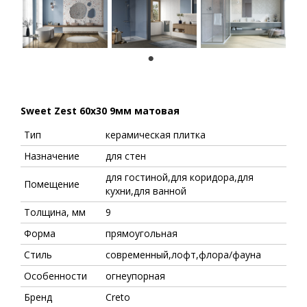
1
Sweet Zest 60x30 9мм матовая
Тип
керамическая плитка
Назначение
для стен
для гостиной,для коридора,для
Помещение
кухни,для ванной
Толщина, мм
9
Форма
прямоугольная
Стиль
современный,лофт,флора/фауна
Особенности
огнеупорная
Бренд
Creto