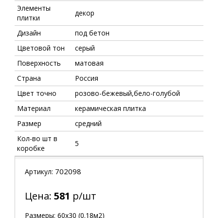
Элементы
декор
плитки
Дизайн
под бетон
Цветовой тон
серый
Поверхность
матовая
Страна
Россия
Цвет точно
розово-бежевый,бело-голубой
Материал
керамическая плитка
Размер
средний
Кол-во шт в
5
коробке
702098
Артикул:
Цена:
581
р/шт
Размеры: 60х30 (0.18м2)