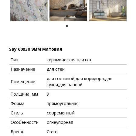
1
Say 60x30 9мм матовая
Тип
керамическая плитка
Назначение
для стен
для гостиной,для коридора,для
Помещение
кухни,для ванной
Толщина, мм
9
Форма
прямоугольная
Стиль
современный
Особенности
огнеупорная
Бренд
Creto