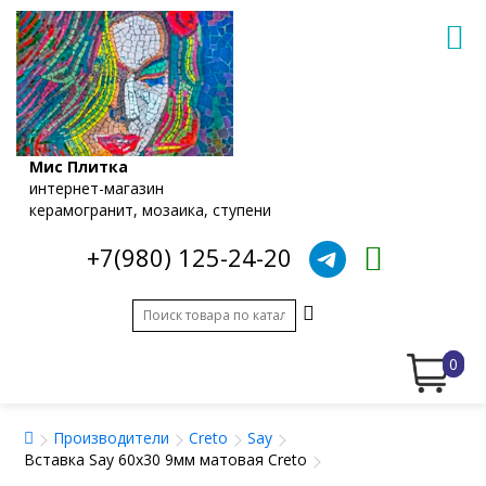
Мис Плитка
интернет-магазин
керамогранит, мозаика, ступени
+7(980) 125-24-20
0
Производители
Creto
Say
Вставка Say 60x30 9мм матовая Creto