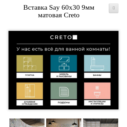
Вставка Say 60x30 9мм
матовая Creto