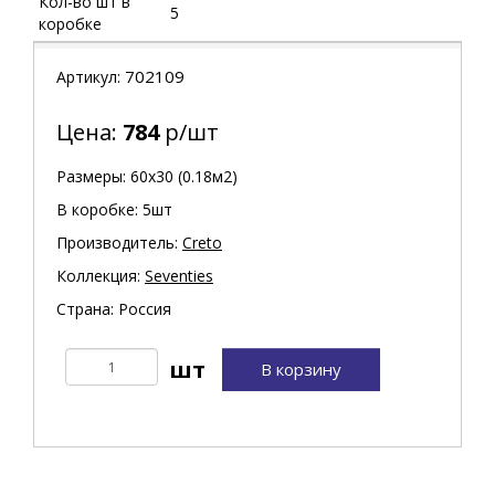
Кол-во шт в
5
коробке
702109
Артикул:
Цена:
784
р/шт
Размеры: 60х30 (0.18м2)
В коробке: 5шт
Производитель:
Creto
Коллекция:
Seventies
Страна: Россия
В корзину