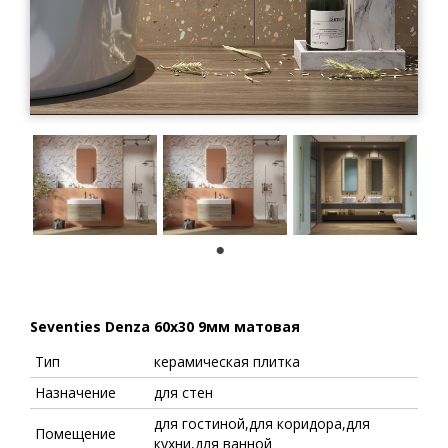
1
Seventies Denza 60x30 9мм матовая
Тип
керамическая плитка
Назначение
для стен
для гостиной,для коридора,для
Помещение
кухни,для ванной