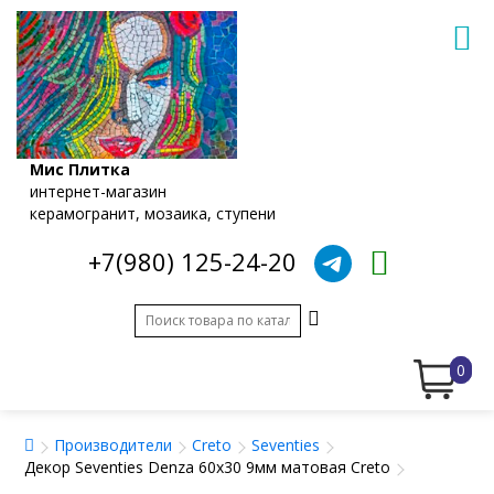
Мис Плитка
интернет-магазин
керамогранит, мозаика, ступени
+7(980) 125-24-20
0
Производители
Creto
Seventies
Декор Seventies Denza 60x30 9мм матовая Creto