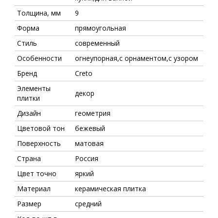
Толщина, мм
9
Форма
прямоугольная
Стиль
современный
Особенности
огнеупорная,с орнаментом,с узором
Бренд
Creto
Элементы
декор
плитки
Дизайн
геометрия
Цветовой тон
бежевый
Поверхность
матовая
Страна
Россия
Цвет точно
яркий
Материал
керамическая плитка
Размер
средний