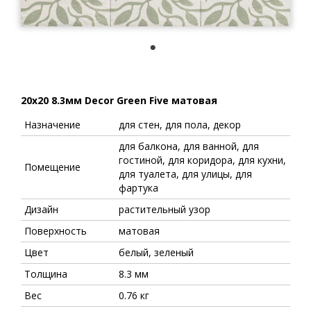
1
20x20 8.3мм Decor Green Five матовая
Назначение
для стен, для пола, декор
для балкона, для ванной, для
гостиной, для коридора, для кухни,
Помещение
для туалета, для улицы, для
фартука
Дизайн
растительный узор
Поверхность
матовая
Цвет
белый, зеленый
Толщина
8.3 мм
Вес
0.76 кг