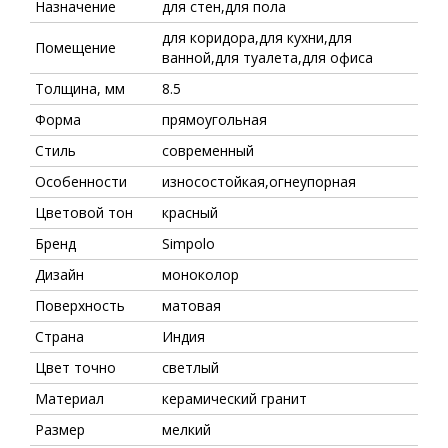
Назначение
для стен,для пола
для коридора,для кухни,для
Помещение
ванной,для туалета,для офиса
Толщина, мм
8.5
Форма
прямоугольная
Стиль
современный
Особенности
износостойкая,огнеупорная
Цветовой тон
красный
Бренд
Simpolo
Дизайн
моноколор
Поверхность
матовая
Страна
Индия
Цвет точно
светлый
Материал
керамический гранит
Размер
мелкий