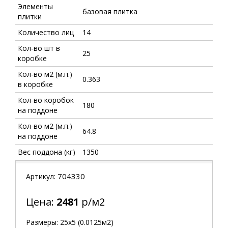
Элементы
базовая плитка
плитки
Количество лиц
14
Кол-во шт в
25
коробке
Кол-во м2 (м.п.)
0.363
в коробке
Кол-во коробок
180
на поддоне
Кол-во м2 (м.п.)
64.8
на поддоне
Вес поддона (кг)
1350
704330
Артикул:
Цена:
2481
р/м2
Размеры: 25х5 (0.0125м2)