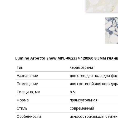
Lumino Arbetto Snow MPL-062334 120x60 8.5мм глян
Тип
керамогранит
Назначение
для стен,для пола,для фа
Помещение
для гостиной,для коридор
Толщина, мм
8.5
Форма
прямоугольная
Стиль
современный
Особенности
износостойкая,для ступен