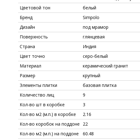
Цветовой тон
белый
Бренд
Simpolo
Дизайн
под мрамор
Поверхность
глянцевая
Страна
Индия
Цвет точно
серо-белый
Материал
керамический гранит
Размер
крупный
Элементы плитки
базовая плитка
Количество лиц
9
Кол-во шт в коробке
3
Кол-во м2 (м.п.) в коробке
2.16
Кол-во коробок на поддоне
22
Кол-во м2 (м.п.) на поддоне
60.48