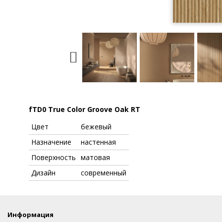
fTD0 True Color Groove Oak RT
Цвет
бежевый
Назначение
настенная
Поверхность
матовая
Дизайн
современный
Информация