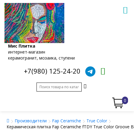
Мис Плитка
интернет-магазин
керамогранит, мозаика, ступени
+7(980) 125-24-20
0
Производители
Fap Ceramiche
True Color
Керамическая плитка Fap Ceramiche fTDY True Color Groove B