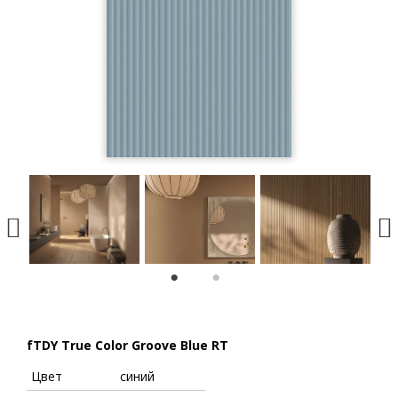
1
2
fTDY True Color Groove Blue RT
Цвет
синий