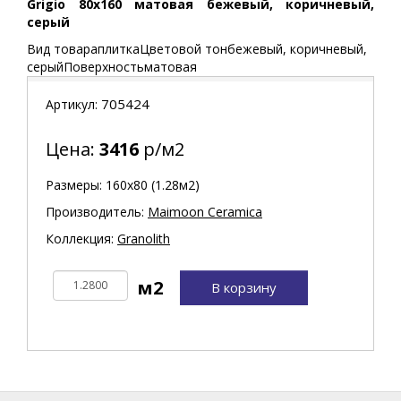
Grigio 80x160 матовая бежевый, коричневый,
серый
Вид товараплиткаЦветовой тонбежевый, коричневый,
серыйПоверхностьматовая
705424
Артикул:
Цена:
3416
р/м2
Размеры: 160х80 (1.28м2)
Производитель:
Maimoon Ceramica
Коллекция:
Granolith
В корзину