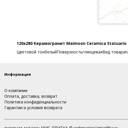
120x280 Керамогранит Maimoon Ceramica Statuario 
Цветовой тонбелыйПоверхностьглянцеваяВид товарап
Информация
О компании
Оплата, доставка, возврат
Политика конфиденциальности
Гарантии и условия возврата
интернет-магазин МИС-ПЛИТКА © webmaster
misplitka.ru