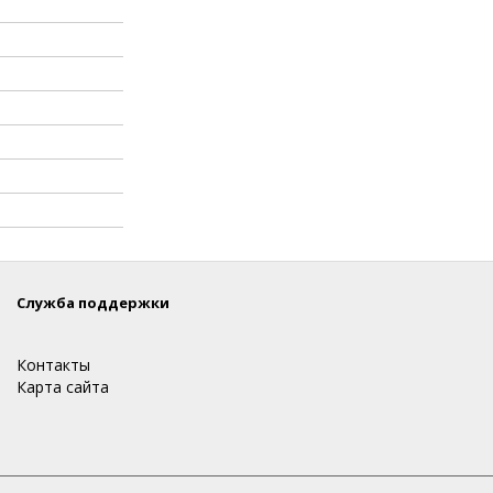
Служба поддержки
Контакты
Карта сайта