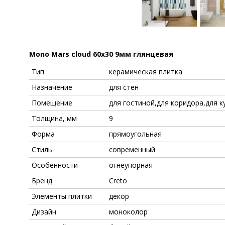
Mono Mars cloud 60x30 9мм глянцевая
Тип
керамическая плитка
Назначение
для стен
Помещение
для гостиной,для коридора,для к
Толщина, мм
9
Форма
прямоугольная
Стиль
современный
Особенности
огнеупорная
Бренд
Creto
Элементы плитки
декор
Дизайн
моноколор