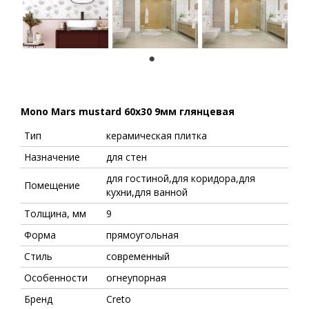
1
Mono Mars mustard 60x30 9мм глянцевая
Тип
керамическая плитка
Назначение
для стен
для гостиной,для коридора,для
Помещение
кухни,для ванной
Толщина, мм
9
Форма
прямоугольная
Стиль
современный
Особенности
огнеупорная
Бренд
Creto