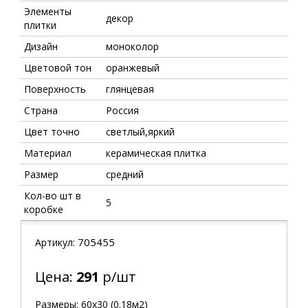
Элементы
декор
плитки
Дизайн
моноколор
Цветовой тон
оранжевый
Поверхность
глянцевая
Страна
Россия
Цвет точно
светлый,яркий
Материал
керамическая плитка
Размер
средний
Кол-во шт в
5
коробке
705455
Артикул:
Цена:
291
р/шт
Размеры: 60х30 (0.18м2)