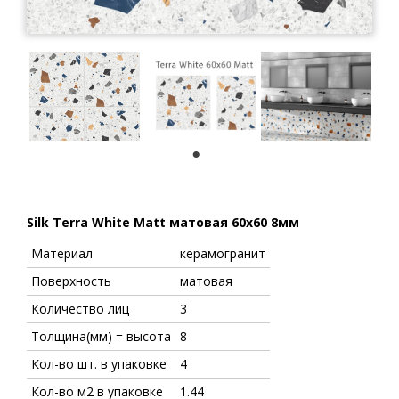
1
Silk Terra White Matt матовая 60x60 8мм
Материал
керамогранит
Поверхность
матовая
Количество лиц
3
Толщина(мм) = высота
8
Кол-во шт. в упаковке
4
Кол-во м2 в упаковке
1.44