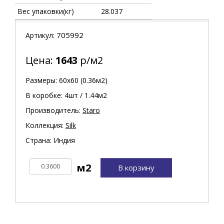
Вес упаковки(кг)
28.037
705992
Артикул:
Цена:
1643
р/м2
Размеры: 60х60 (0.36м2)
В коробке: 4шт / 1.44м2
Производитель:
Staro
Коллекция:
Silk
Страна: Индия
В корзину