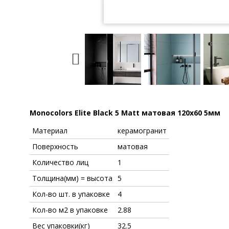
Monocolors Elite Black 5 Matt матовая 120x60 5мм
Материал
керамогранит
Поверхность
матовая
Количество лиц
1
Толщина(мм) = высота
5
Кол-во шт. в упаковке
4
Кол-во м2 в упаковке
2.88
Вес упаковки(кг)
32.5