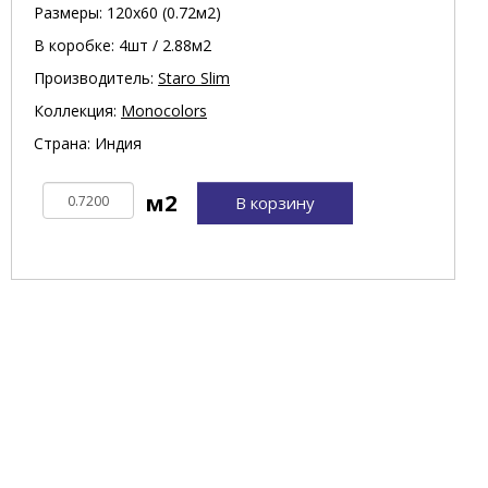
Размеры: 120х60 (0.72м2)
В коробке: 4шт / 2.88м2
Производитель:
Staro Slim
Коллекция:
Monocolors
Страна: Индия
В корзину