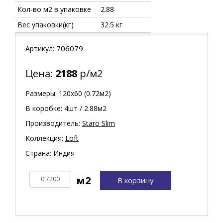
Кол-во м2 в упаковке
2.88
Вес упаковки(кг)
32.5 кг
706079
Артикул:
Цена:
2188
р/м2
Размеры: 120х60 (0.72м2)
В коробке: 4шт / 2.88м2
Производитель:
Staro Slim
Коллекция:
Loft
Страна: Индия
В корзину