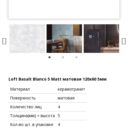
1
2
3
Loft Basalt Blanco 5 Matt матовая 120x60 5мм
Материал
керамогранит
Поверхность
матовая
Количество лиц
4
Толщина(мм) = высота
5
Кол-во шт. в упаковке
4