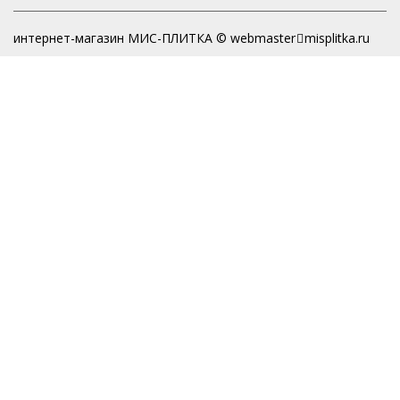
интернет-магазин МИС-ПЛИТКА © webmaster
misplitka.ru