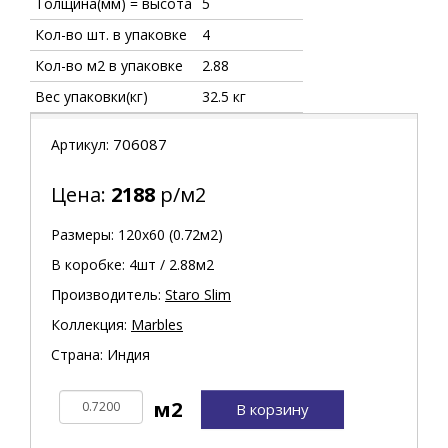
Толщина(мм) = высота
5
Кол-во шт. в упаковке
4
Кол-во м2 в упаковке
2.88
Вес упаковки(кг)
32.5 кг
706087
Артикул:
Цена:
2188
р/м2
Размеры: 120х60 (0.72м2)
В коробке: 4шт / 2.88м2
Производитель:
Staro Slim
Коллекция:
Marbles
Страна: Индия
В корзину