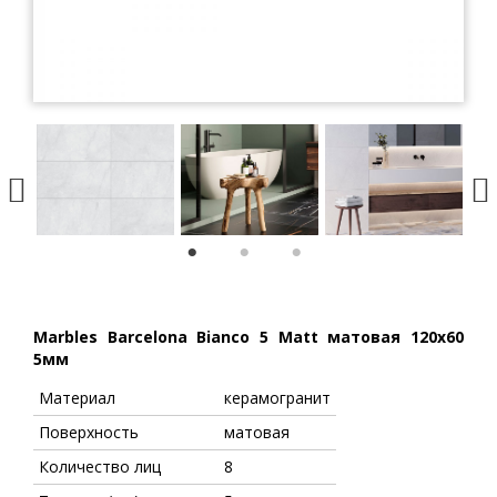
1
2
3
Marbles Barcelona Bianco 5 Matt матовая 120x60
5мм
Материал
керамогранит
Поверхность
матовая
Количество лиц
8