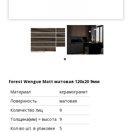
1
Forest Wengue Matt матовая 120x20 9мм
Материал
керамогранит
Поверхность
матовая
Количество лиц
9
Толщина(мм) = высота
9
Кол-во шт. в упаковке
5