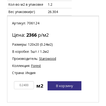
Кол-во м2 в упаковке
1.2
Вес упаковки(кг)
26.304
706124
Артикул:
Цена:
2366
р/м2
Размеры: 120х20 (0.24м2)
В коробке: 5шт / 1.2м2
Производитель:
Starowood
Коллекция:
Forest
Страна: Индия
В корзину