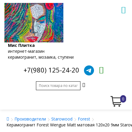
Мис Плитка
интернет-магазин
керамогранит, мозаика, ступени
+7(980) 125-24-20
0
Производители
Starowood
Forest
Керамогранит Forest Wengue Matt матовая 120x20 9мм Star