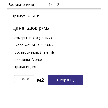
Вес упаковки(кг)
14.112
706139
Артикул:
Цена:
2366
р/м2
Размеры: 40х10 (0.04м2)
В коробке: 24шт / 0.96м2
Производитель:
Smile Tile
Коллекция:
Monte
Страна: Индия
В корзину