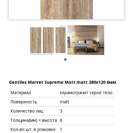
1
Geotiles Marvet Supreme Matt matt 280x120 6мм
Материал
керамогранит серое тело
Поверхность
matt
Количество лиц
3
Толщина(мм) = высота
6
Кол-во шт. в упаковке
1