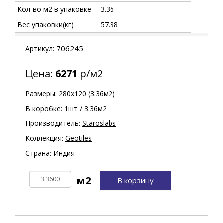
Кол-во м2 в упаковке
3.36
Вес упаковки(кг)
57.88
706245
Артикул:
Цена:
6271
р/м2
Размеры: 280х120 (3.36м2)
В коробке: 1шт / 3.36м2
Производитель:
Staroslabs
Коллекция:
Geotiles
Страна: Индия
В корзину