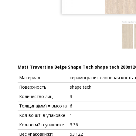
Matt Travertine Beige Shape Tech shape tech 280x1
Материал
керамогранит слоновая кость 
Поверхность
shape tech
Количество лиц
3
Толщина(мм) = высота
6
Кол-во шт. в упаковке
1
Кол-во м2 в упаковке
3.36
Вес упаковки(кг)
53.122