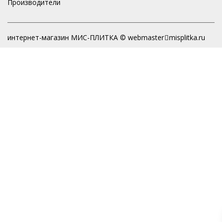
Производители
интернет-магазин МИС-ПЛИТКА © webmaster
misplitka.ru