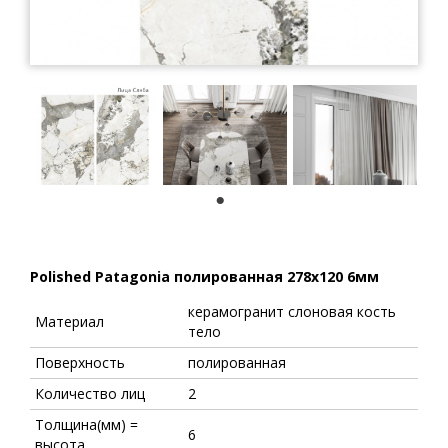
1
Polished Patagonia полированная 278x120 6мм
керамогранит слоновая кость
Материал
тело
Поверхность
полированная
Количество лиц
2
Толщина(мм) =
6
высота