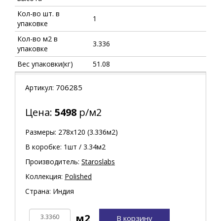
Кол-во шт. в
1
упаковке
Кол-во м2 в
3.336
упаковке
Вес упаковки(кг)
51.08
706285
Артикул:
Цена:
5498
р/м2
Размеры: 278х120 (3.336м2)
В коробке: 1шт / 3.34м2
Производитель:
Staroslabs
Коллекция:
Polished
Страна: Индия
В корзину