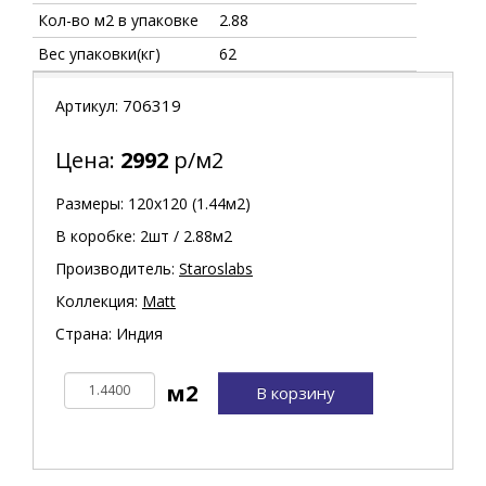
Кол-во м2 в упаковке
2.88
Вес упаковки(кг)
62
706319
Артикул:
Цена:
2992
р/м2
Размеры: 120х120 (1.44м2)
В коробке: 2шт / 2.88м2
Производитель:
Staroslabs
Коллекция:
Matt
Страна: Индия
В корзину