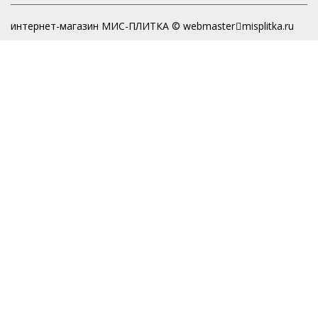
интернет-магазин МИС-ПЛИТКА © webmaster
misplitka.ru