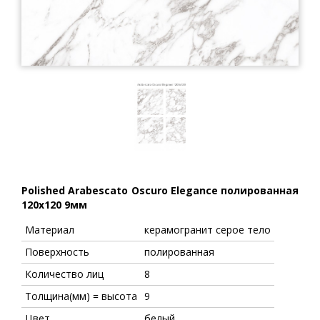
Polished Arabescato Oscuro Elegance полированная
120x120 9мм
Материал
керамогранит серое тело
Поверхность
полированная
Количество лиц
8
Толщина(мм) = высота
9
Цвет
белый