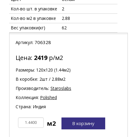
Кол-во шт. в упаковке
2
Кол-во м2 в упаковке
2.88
Вес упаковки(кг)
62
706328
Артикул:
Цена:
2419
р/м2
Размеры: 120х120 (1.44м2)
В коробке: 2шт / 2.88м2
Производитель:
Staroslabs
Коллекция:
Polished
Страна: Индия
В корзину