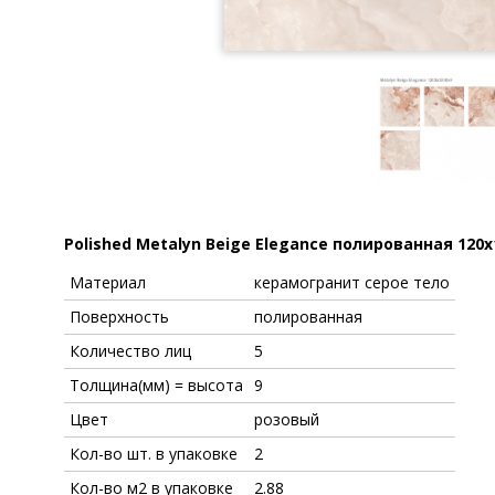
Polished Metalyn Beige Elegance полированная 120
Материал
керамогранит серое тело
Поверхность
полированная
Количество лиц
5
Толщина(мм) = высота
9
Цвет
розовый
Кол-во шт. в упаковке
2
Кол-во м2 в упаковке
2.88