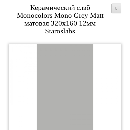
Керамический слэб
Monocolors Mono Grey Matt
матовая 320x160 12мм
Staroslabs