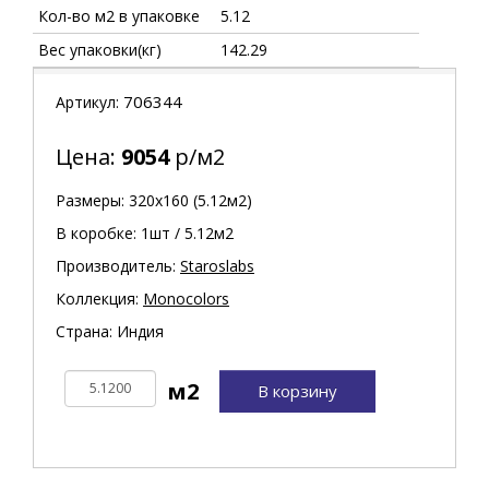
Кол-во м2 в упаковке
5.12
Вес упаковки(кг)
142.29
706344
Артикул:
Цена:
9054
р/м2
Размеры: 320х160 (5.12м2)
В коробке: 1шт / 5.12м2
Производитель:
Staroslabs
Коллекция:
Monocolors
Страна: Индия
В корзину