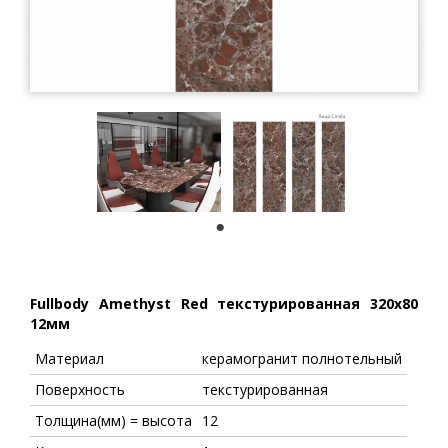
1
Fullbody Amethyst Red текстурированная 320x80
12мм
Материал
керамогранит полнотельный
Поверхность
текстурированная
Толщина(мм) = высота
12