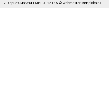
интернет-магазин МИС-ПЛИТКА © webmaster
misplitka.ru