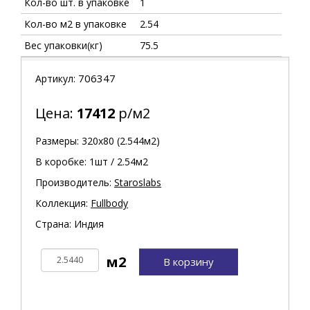
Кол-во шт. в упаковке
1
Кол-во м2 в упаковке
2.54
Вес упаковки(кг)
75.5
706347
Артикул:
Цена:
17412
р/м2
Размеры: 320х80 (2.544м2)
В коробке: 1шт / 2.54м2
Производитель:
Staroslabs
Коллекция:
Fullbody
Страна: Индия
В корзину