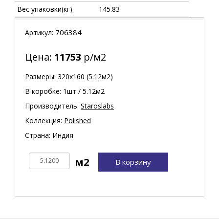
Вес упаковки(кг)
145.83
706384
Артикул:
Цена:
11753
р/м2
Размеры: 320х160 (5.12м2)
В коробке: 1шт / 5.12м2
Производитель:
Staroslabs
Коллекция:
Polished
Страна: Индия
В корзину