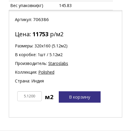
Вес упаковки(кг)
145.83
706386
Артикул:
Цена:
11753
р/м2
Размеры: 320х160 (5.12м2)
В коробке: 1шт / 5.12м2
Производитель:
Staroslabs
Коллекция:
Polished
Страна: Индия
В корзину