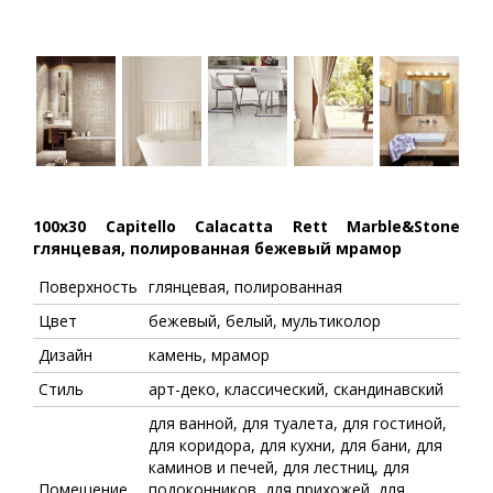
100x30 Сapitello Calacatta Rett Marble&Stone
глянцевая, полированная бежевый мрамор
Поверхность
глянцевая, полированная
Цвет
бежевый, белый, мультиколор
Дизайн
камень, мрамор
Стиль
арт-деко, классический, скандинавский
для ванной, для туалета, для гостиной,
для коридора, для кухни, для бани, для
каминов и печей, для лестниц, для
Помещение
подоконников, для прихожей, для