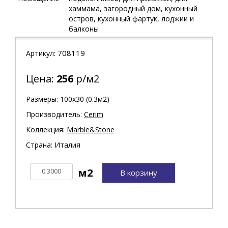
хаммама, загородный дом, кухонный
остров, кухонный фартук, лоджии и
балконы
708119
Артикул:
Цена:
256
р/м2
Размеры: 100х30 (0.3м2)
Производитель:
Cerim
Коллекция:
Marble&Stone
Страна: Италия
В корзину