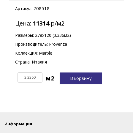
708518
Артикул:
Цена:
11314
р/м2
Размеры: 278х120 (3.336м2)
Производитель:
Provenza
Коллекция:
Marble
Страна: Италия
В корзину
Информация