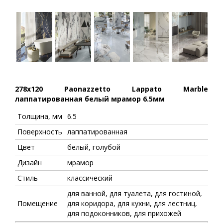
278x120 Paonazzetto Lappato Marble
лаппатированная белый мрамор 6.5мм
Толщина, мм
6.5
Поверхность
лаппатированная
Цвет
белый, голубой
Дизайн
мрамор
Стиль
классический
для ванной, для туалета, для гостиной,
Помещение
для коридора, для кухни, для лестниц,
для подоконников, для прихожей