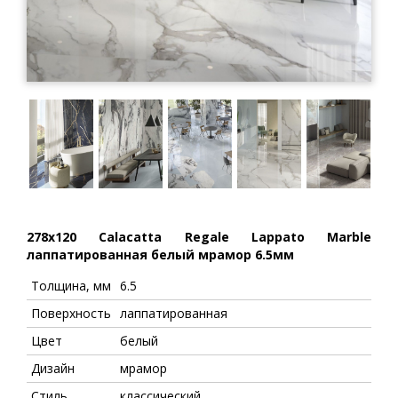
278x120 Calacatta Regale Lappato Marble
лаппатированная белый мрамор 6.5мм
Толщина, мм
6.5
Поверхность
лаппатированная
Цвет
белый
Дизайн
мрамор
Стиль
классический