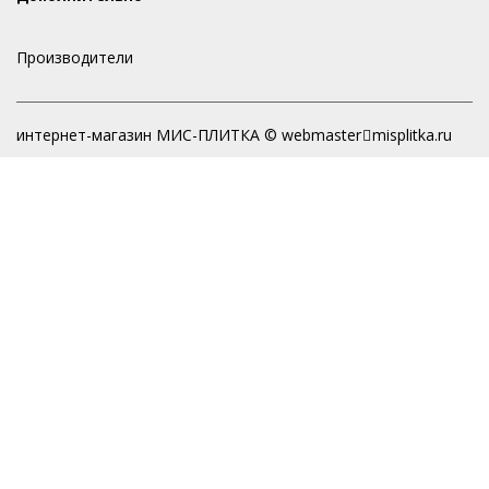
Производители
интернет-магазин МИС-ПЛИТКА © webmaster
misplitka.ru