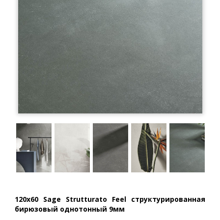
120x60 Sage Strutturato Feel структурированная
бирюзовый однотонный 9мм