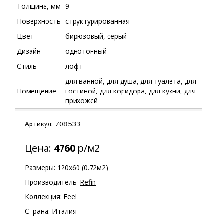
Толщина, мм
9
Поверхность
структурированная
Цвет
бирюзовый, серый
Дизайн
однотонный
Стиль
лофт
для ванной, для душа, для туалета, для
Помещение
гостиной, для коридора, для кухни, для
прихожей
708533
Артикул:
Цена:
4760
р/м2
Размеры: 120х60 (0.72м2)
Производитель:
Refin
Коллекция:
Feel
Страна: Италия