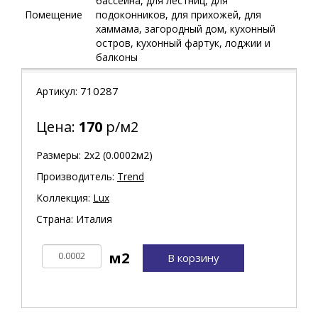
бассейна, для лестниц, для
Помещение
подоконников, для прихожей, для
хаммама, загородный дом, кухонный
остров, кухонный фартук, лоджии и
балконы
710287
Артикул:
Цена:
170
р/м2
Размеры: 2х2 (0.0002м2)
Производитель:
Trend
Коллекция:
Lux
Страна: Италия
В корзину