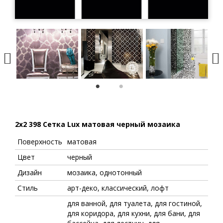
1
2
2x2 398 Сетка Lux матовая черный мозаика
Поверхность
матовая
Цвет
черный
Дизайн
мозаика, однотонный
Стиль
арт-деко, классический, лофт
для ванной, для туалета, для гостиной,
для коридора, для кухни, для бани, для