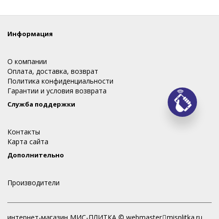
Информация
О компании
Оплата, доставка, возврат
Политика конфиденциальности
Гарантии и условия возврата
Служба поддержки
Заказ
Контакты
Карта сайта
Дополнительно
Производители
интернет-магазин МИС-ПЛИТКА © webmaster
misplitka.ru