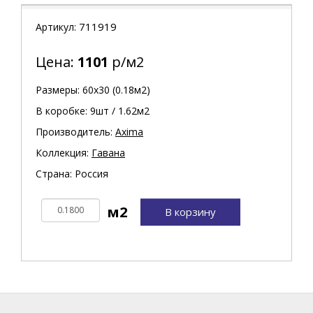
711919
Артикул:
Цена:
1101
р/м2
Размеры: 60х30 (0.18м2)
В коробке: 9шт / 1.62м2
Производитель:
Axima
Коллекция:
Гавана
Страна: Россия
В корзину