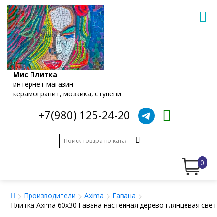
Мис Плитка
интернет-магазин
керамогранит, мозаика, ступени
+7(980) 125-24-20
0
Производители
Axima
Гавана
Плитка Axima 60x30 Гавана настенная дерево глянцевая све