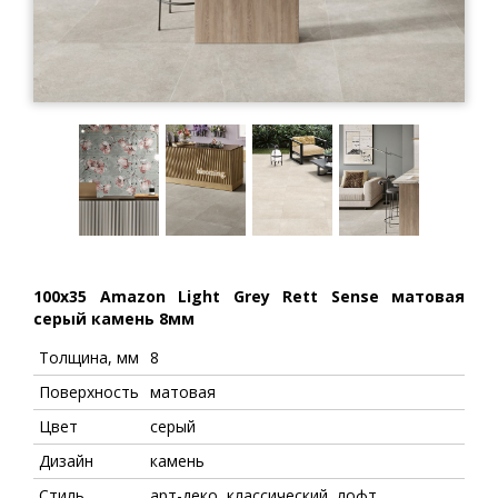
100x35 Amazon Light Grey Rett Sense матовая
серый камень 8мм
Толщина, мм
8
Поверхность
матовая
Цвет
серый
Дизайн
камень
Стиль
арт-деко, классический, лофт