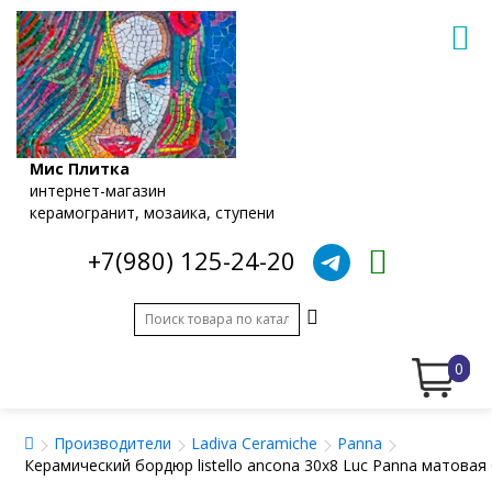
Мис Плитка
интернет-магазин
керамогранит, мозаика, ступени
+7(980) 125-24-20
0
Производители
Ladiva Сeramiche
Panna
Керамический бордюр listello ancona 30x8 Luc Panna матова