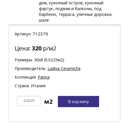
дом, кухонный остров, кухонный
фартук, лоджии и балконы, под
барбекю, терраса, уличные дорожки,
шале
712379
Артикул:
Цена:
320
р/м2
Размеры: 30х8 (0.0225м2)
Производитель:
Ladiva Сeramiche
Коллекция:
Panna
Страна: Италия
В корзину