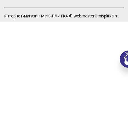
интернет-магазин МИС-ПЛИТКА © webmaster
misplitka.ru