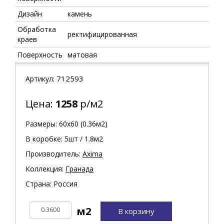
Дизайн
камень
Обработка
ректифицированная
краев
Поверхность
матовая
712593
Артикул:
Цена:
1258
р/м2
Размеры: 60х60 (0.36м2)
В коробке: 5шт / 1.8м2
Производитель:
Axima
Коллекция:
Гранада
Страна: Россия
В корзину