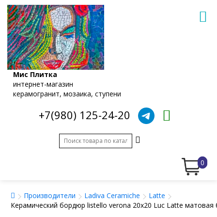
Мис Плитка
интернет-магазин
керамогранит, мозаика, ступени
+7(980) 125-24-20
0
Производители
Ladiva Сeramiche
Latte
Керамический бордюр listello verona 20x20 Luc Latte матова