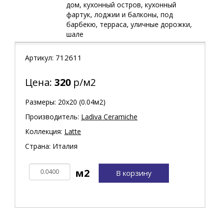
дом, кухонный остров, кухонный
фартук, лоджии и балконы, под
барбекю, терраса, уличные дорожки,
шале
712611
Артикул:
Цена:
320
р/м2
Размеры: 20х20 (0.04м2)
Производитель:
Ladiva Сeramiche
Коллекция:
Latte
Страна: Италия
В корзину