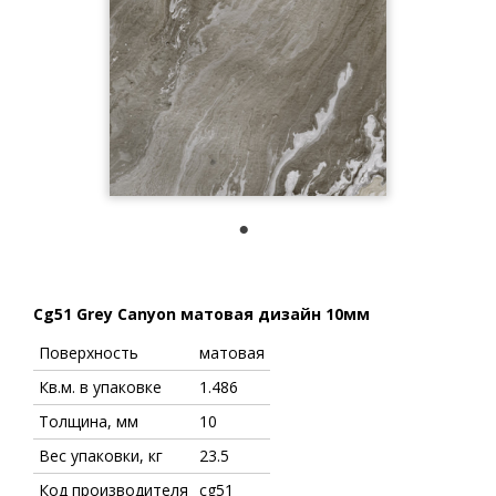
1
Cg51 Grey Canyon матовая дизайн 10мм
Поверхность
матовая
Кв.м. в упаковке
1.486
Толщина, мм
10
Вес упаковки, кг
23.5
Код производителя
cg51