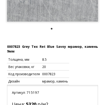
1
0007823 Grey Tex Ret Blue Savoy мрамор, камень
9мм
Толщина, мм
8.5
Вес упаковки, кг
20
Код производителя
0007823
Дизайн
мрамор, камень
715197
Артикул:
Цена:
5320
р/м2