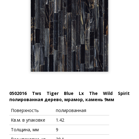
0502016 Tws Tiger Blue Lx The Wild Spirit
полированная дерево, мрамор, камень 9мм
Поверхность
полированная
Кв.м. в упаковке
1.42
Толщина, мм
9