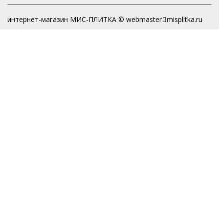
интернет-магазин МИС-ПЛИТКА © webmaster
misplitka.ru