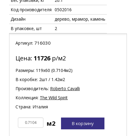
Вес упаковки, кг
20.1
Код производителя
0502016
Дизайн
дерево, мрамор, камень
В упаковке, шт
2
716030
Артикул:
Цена:
11726
р/м2
Размеры: 119х60 (0.7104м2)
В коробке: 2шт / 1.42м2
Производитель:
Roberto Cavalli
Коллекция:
The Wild Spirit
Страна: Италия
В корзину