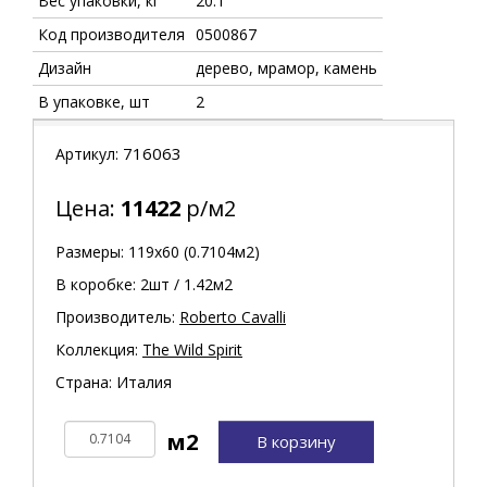
Вес упаковки, кг
20.1
Код производителя
0500867
Дизайн
дерево, мрамор, камень
В упаковке, шт
2
716063
Артикул:
Цена:
11422
р/м2
Размеры: 119х60 (0.7104м2)
В коробке: 2шт / 1.42м2
Производитель:
Roberto Cavalli
Коллекция:
The Wild Spirit
Страна: Италия
В корзину