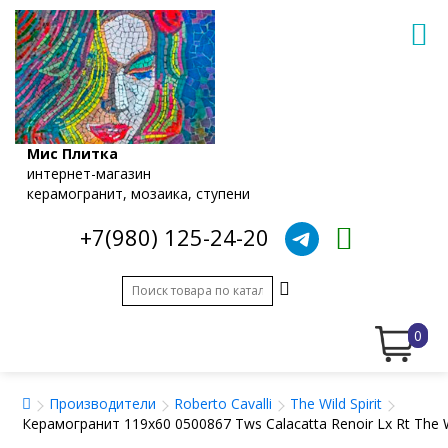
Мис Плитка
интернет-магазин
керамогранит, мозаика, ступени
+7(980) 125-24-20
0
Производители
Roberto Cavalli
The Wild Spirit
Керамогранит 119x60 0500867 Tws Calacatta Renoir Lx Rt The W