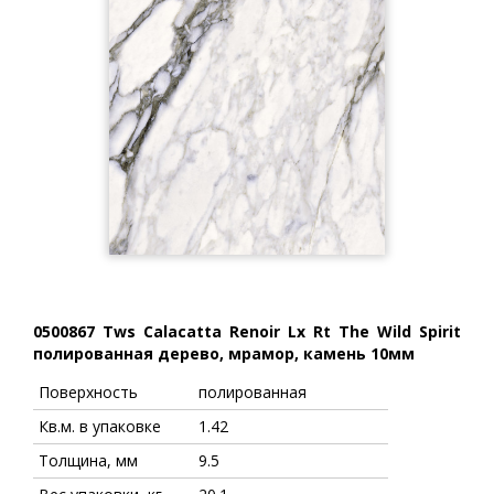
0500867 Tws Calacatta Renoir Lx Rt The Wild Spirit
полированная дерево, мрамор, камень 10мм
Поверхность
полированная
Кв.м. в упаковке
1.42
Толщина, мм
9.5