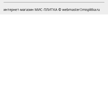
интернет-магазин МИС-ПЛИТКА © webmaster
misplitka.ru