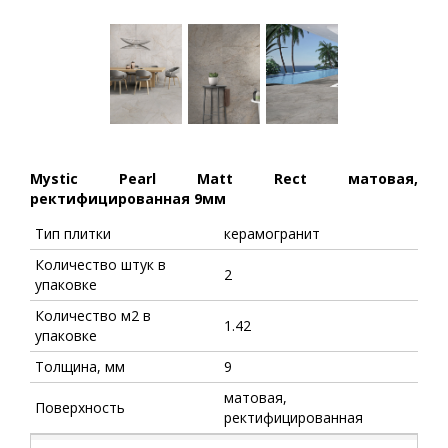
Mystic Pearl Matt Rect матовая,
ректифицированная 9мм
Тип плитки
керамогранит
Количество штук в
2
упаковке
Количество м2 в
1.42
упаковке
Толщина, мм
9
матовая,
Поверхность
ректифицированная