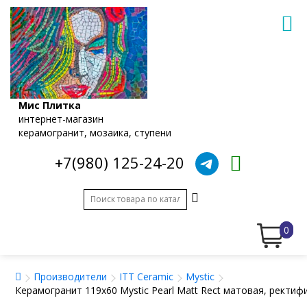
Мис Плитка
интернет-магазин
керамогранит, мозаика, ступени
+7(980) 125-24-20
0
Производители
ITT Ceramic
Mystic
Керамогранит 119x60 Mystic Pearl Matt Rect матовая, ректи