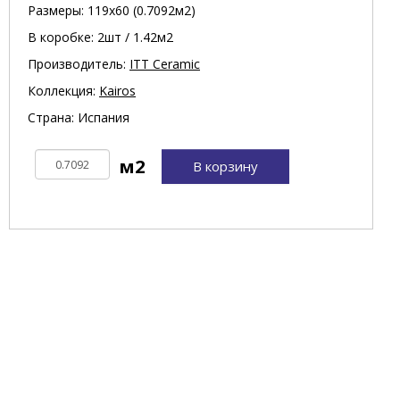
Размеры: 119х60 (0.7092м2)
В коробке: 2шт / 1.42м2
Производитель:
ITT Ceramic
Коллекция:
Kairos
Страна: Испания
В корзину